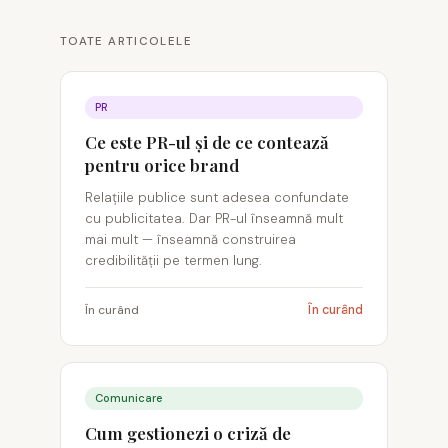
TOATE ARTICOLELE
PR
Ce este PR-ul și de ce contează
pentru orice brand
Relațiile publice sunt adesea confundate
cu publicitatea. Dar PR-ul înseamnă mult
mai mult — înseamnă construirea
credibilității pe termen lung.
În curând
În curând
Comunicare
Cum gestionezi o criză de