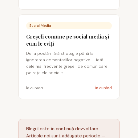
Social Media
Greșeli comune pe social media și
cum le eviți
De la postări fără strategie până la
ignorarea comentariilor negative — iată
cele mai frecvente greșeli de comunicare
pe rețelele sociale.
În curând
În curând
Blogul este în continuă dezvoltare.
Articole noi sunt adăugate periodic —