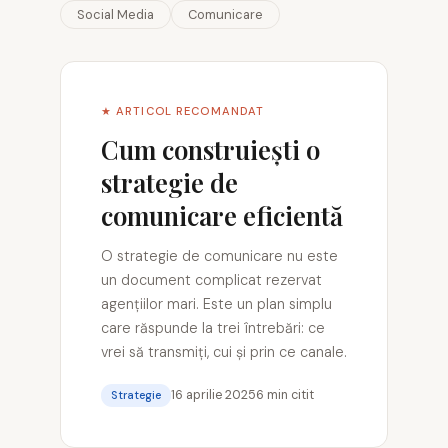
Social Media
Comunicare
★ ARTICOL RECOMANDAT
Cum construiești o
strategie de
comunicare eficientă
O strategie de comunicare nu este
un document complicat rezervat
agențiilor mari. Este un plan simplu
care răspunde la trei întrebări: ce
vrei să transmiți, cui și prin ce canale.
16 aprilie 2025
6 min citit
Strategie