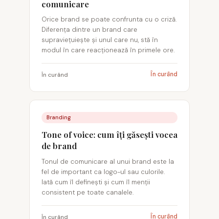
comunicare
Orice brand se poate confrunta cu o criză.
Diferența dintre un brand care
supraviețuiește și unul care nu, stă în
modul în care reacționează în primele ore.
În curând
În curând
Branding
Tone of voice: cum îți găsești vocea
de brand
Tonul de comunicare al unui brand este la
fel de important ca logo-ul sau culorile.
Iată cum îl definești și cum îl menții
consistent pe toate canalele.
În curând
În curând