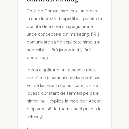
Doză de Comunicare este un proiect
la care lucrez în timpul liber, pornit din
dorința de a crea un spațiu online
unde conceptele din marketing, PR și
comunicare să fie explicate simplu și
accesibil — fără jargon inutil, fără
complicații.
Ideea a apărut dintr-o nevoie reală:
există mulți oameni care lucrează sau
vor să lucreze în comunicare, dar se
lovesc constant de termeni pe care
nimeni nu îi explică în mod clar. Acest
blog vrea să fie tocmai acel punct de
referință.