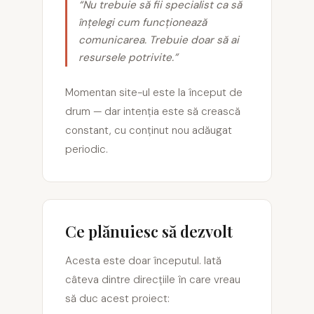
“Nu trebuie să fii specialist ca să
înțelegi cum funcționează
comunicarea. Trebuie doar să ai
resursele potrivite.”
Momentan site-ul este la început de
drum — dar intenția este să crească
constant, cu conținut nou adăugat
periodic.
Ce plănuiesc să dezvolt
Acesta este doar începutul. Iată
câteva dintre direcțiile în care vreau
să duc acest proiect: